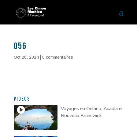
056
Oct 26, 2014
|
0 commentaires
Vidéos
Voyages en Ontario, Acadia et
Nouveau Brunswick