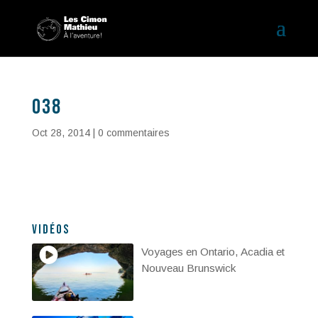
038
Oct 28, 2014
|
0 commentaires
Vidéos
Voyages en Ontario, Acadia et
Nouveau Brunswick