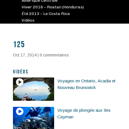
Amérique Centrale
Hiver 2016 – Roatan (Honduras)
Été 2013 – Le Costa Rica
Vidéos
125
Oct 17, 2014
|
0 commentaires
Vidéos
Voyages en Ontario, Acadia et
Nouveau Brunswick
Voyage de plongée aux Iles
Cayman