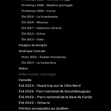
Printemps 2026 – Madère (portugal)
Printemps 2025 – Corse
Été 2018 – La Scandinavie
Été 2018 – Moscou
Été 2017 – Kalymnos (Grèce)
Été 2015 – Grèce
Été 2015 – Italie
Voyages de plongée
Amérique Centrale
Hiver 2016 – Roatan (Honduras)
Été 2013 – Le Costa Rica
Vidéos
Sélectionner une page
Canada
Été 2024 – Road trip sur la Côte Nord
Été 2022- Parc national de Kouchibouguac
Été 2022 – Parc national de la Baie de Fundy
Été 2022 – Ontario
Petites escapades au Québec