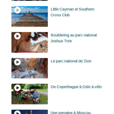
Little Cayman et Southern
Cross Club
Bouldering au parc national
Joshua Tree
Le parc national de Zion
De Copenhague à Oslo à vélo
Une semaine à Moscou