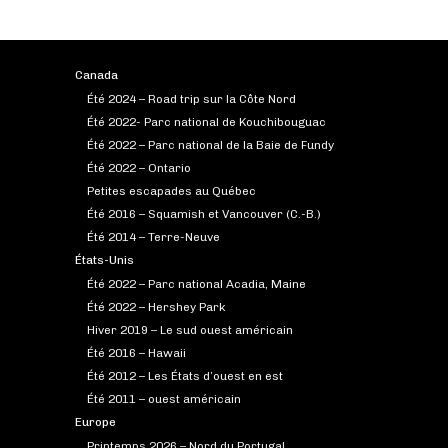
Canada
Été 2024 – Road trip sur la Côte Nord
Été 2022- Parc national de Kouchibouguac
Été 2022 – Parc national de la Baie de Fundy
Été 2022 – Ontario
Petites escapades au Québec
Été 2016 – Squamish et Vancouver (C.-B.)
Été 2014 – Terre-Neuve
États-Unis
Été 2022 – Parc national Acadia, Maine
Été 2022 – Hershey Park
Hiver 2019 – Le sud ouest américain
Été 2016 – Hawaii
Été 2012 – Les États d’ouest en est
Été 2011 – ouest américain
Europe
Printemps 2026 – Nord du Portugal