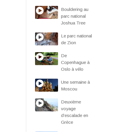
Bouldering au
parc national
Joshua Tree
Le parc national
de Zion
De
Copenhague à
Oslo à vélo
Une semaine à
Moscou
Deuxième
voyage
d’escalade en
Grèce