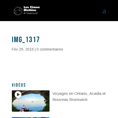
IMG_1317
Fév 29, 2016
|
0 commentaires
Vidéos
Voyages en Ontario, Acadia et
Nouveau Brunswick