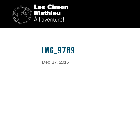
IMG_9789
Déc 27, 2015