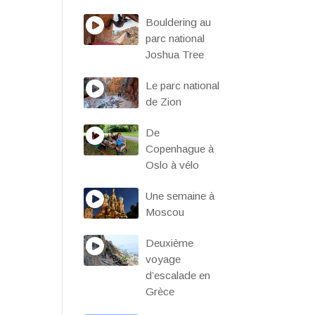
Bouldering au
parc national
Joshua Tree
Le parc national
de Zion
De
Copenhague à
Oslo à vélo
Une semaine à
Moscou
Deuxième
voyage
d’escalade en
Grèce