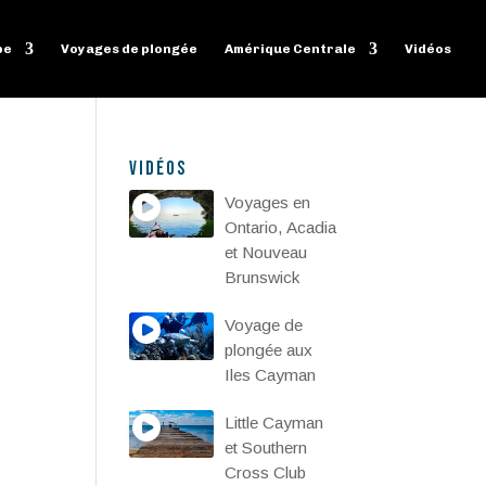
pe
Voyages de plongée
Amérique Centrale
Vidéos
Vidéos
Voyages en
Ontario, Acadia
et Nouveau
Brunswick
Voyage de
plongée aux
Iles Cayman
Little Cayman
et Southern
Cross Club