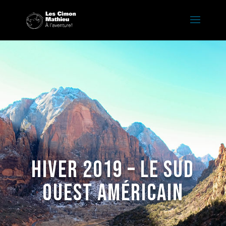
Hiver 2019 – Le sud
ouest américain