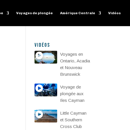
pe
Voyages de plongée
Amérique Centrale
Vidéos
Vidéos
Voyages en
Ontario, Acadia
et Nouveau
Brunswick
Voyage de
plongée aux
Iles Cayman
Little Cayman
et Southern
Cross Club