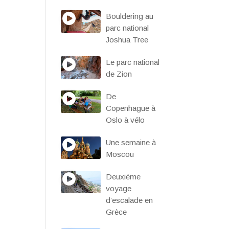
Bouldering au
parc national
Joshua Tree
Le parc national
de Zion
De
Copenhague à
Oslo à vélo
Une semaine à
Moscou
Deuxième
voyage
d’escalade en
Grèce