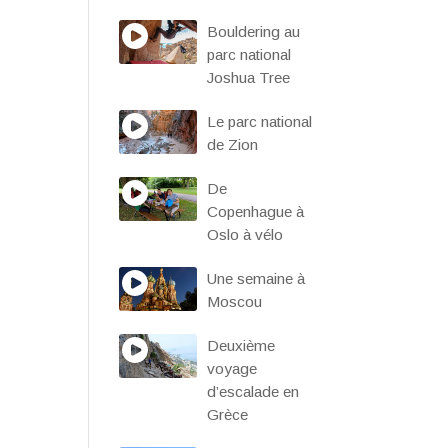
Bouldering au
parc national
Joshua Tree
Le parc national
de Zion
De
Copenhague à
Oslo à vélo
Une semaine à
Moscou
Deuxième
voyage
d’escalade en
Grèce