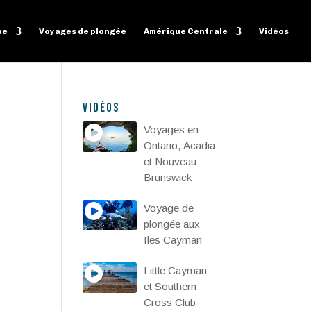
pe
Voyages de plongée
Amérique Centrale
Vidéos
Vidéos
Voyages en
Ontario, Acadia
et Nouveau
Brunswick
Voyage de
plongée aux
Iles Cayman
Little Cayman
et Southern
Cross Club