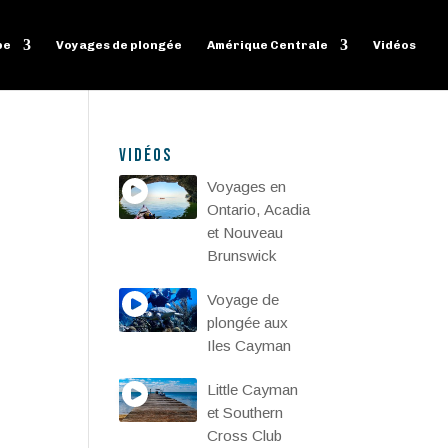
pe
Voyages de plongée
Amérique Centrale
Vidéos
Vidéos
Voyages en
Ontario, Acadia
et Nouveau
Brunswick
Voyage de
plongée aux
Iles Cayman
Little Cayman
et Southern
Cross Club