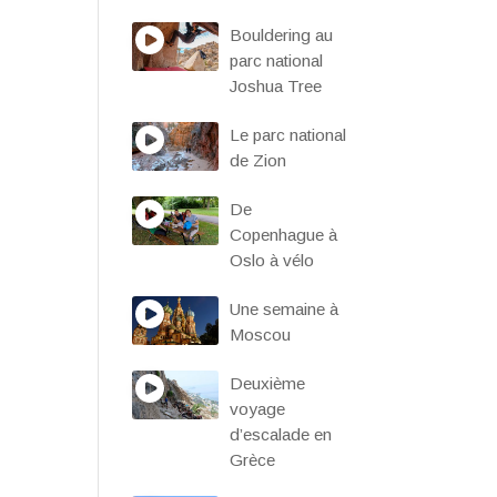
Bouldering au
parc national
Joshua Tree
Le parc national
de Zion
De
Copenhague à
Oslo à vélo
Une semaine à
Moscou
Deuxième
voyage
d’escalade en
Grèce