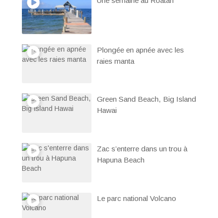
Une semaine au Roatan
Plongée en apnée avec les
raies manta
Green Sand Beach, Big Island
Hawai
Zac s’enterre dans un trou à
Hapuna Beach
Le parc national Volcano