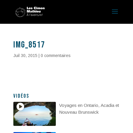
IMG_8517
Juil 30, 2015
|
0 commentaires
Vidéos
Voyages en Ontario, Acadia et
Nouveau Brunswick