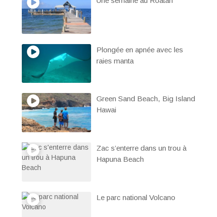
Une semaine au Roatan
Plongée en apnée avec les
raies manta
Green Sand Beach, Big Island
Hawai
Zac s’enterre dans un trou à
Hapuna Beach
Le parc national Volcano