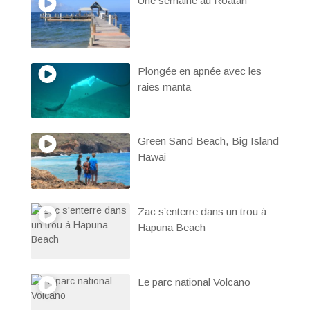
Une semaine au Roatan
Plongée en apnée avec les
raies manta
Green Sand Beach, Big Island
Hawai
Zac s’enterre dans un trou à
Hapuna Beach
Le parc national Volcano