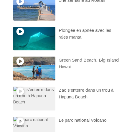
Une semaine au Roatan
Plongée en apnée avec les
raies manta
Green Sand Beach, Big Island
Hawai
Zac s’enterre dans un trou à
Hapuna Beach
Le parc national Volcano