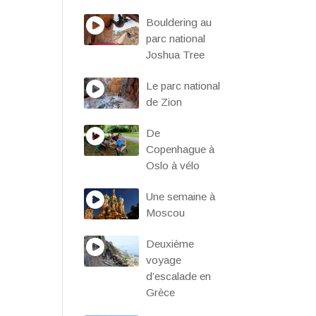
Bouldering au
parc national
Joshua Tree
Le parc national
de Zion
De
Copenhague à
Oslo à vélo
Une semaine à
Moscou
Deuxième
voyage
d’escalade en
Grèce