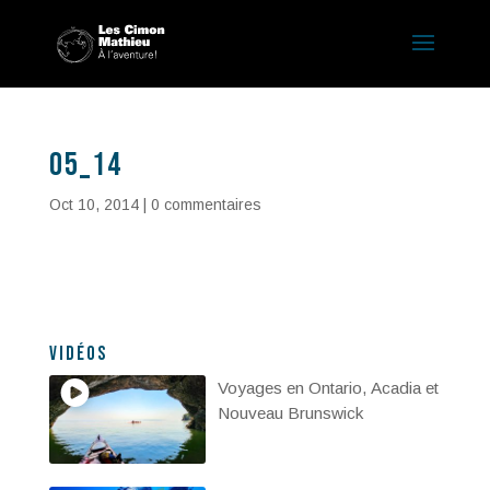
05_14
Oct 10, 2014
|
0 commentaires
Vidéos
Voyages en Ontario, Acadia et
Nouveau Brunswick