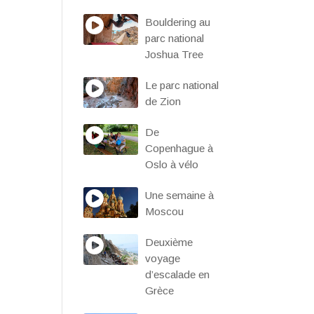
Bouldering au
parc national
Joshua Tree
Le parc national
de Zion
De
Copenhague à
Oslo à vélo
Une semaine à
Moscou
Deuxième
voyage
d’escalade en
Grèce