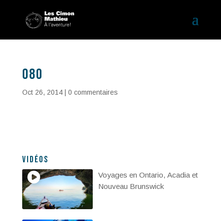
080
Oct 26, 2014
|
0 commentaires
Vidéos
Voyages en Ontario, Acadia et
Nouveau Brunswick