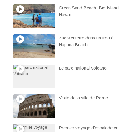
Green Sand Beach, Big Island
Hawai
Zac s’enterre dans un trou à
Hapuna Beach
Le parc national Volcano
Visite de la ville de Rome
Premier voyage d’escalade en