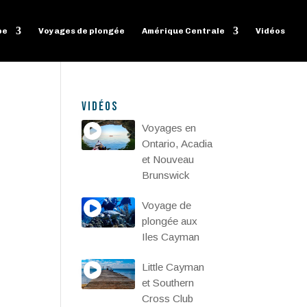
pe
Voyages de plongée
Amérique Centrale
Vidéos
Vidéos
Voyages en
Ontario, Acadia
et Nouveau
Brunswick
Voyage de
plongée aux
Iles Cayman
Little Cayman
et Southern
Cross Club