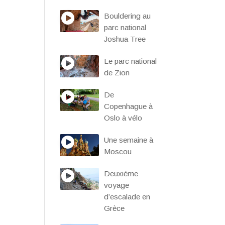
Bouldering au
parc national
Joshua Tree
Le parc national
de Zion
De
Copenhague à
Oslo à vélo
Une semaine à
Moscou
Deuxième
voyage
d’escalade en
Grèce