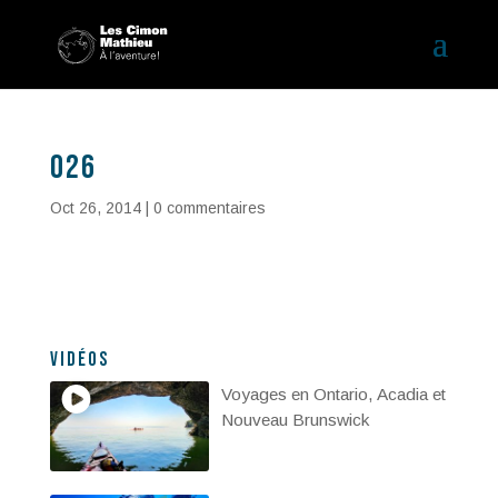
026
Oct 26, 2014
|
0 commentaires
Vidéos
Voyages en Ontario, Acadia et
Nouveau Brunswick