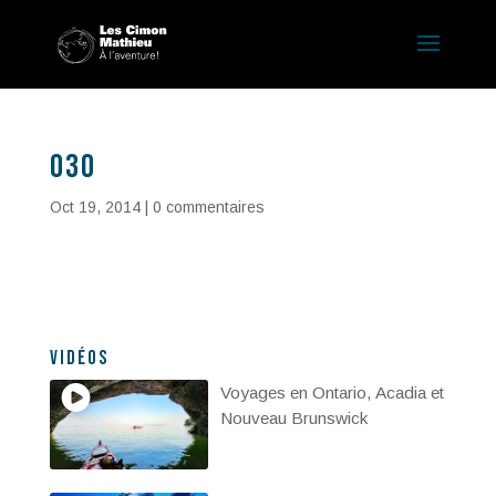
030
Oct 19, 2014
|
0 commentaires
Vidéos
Voyages en Ontario, Acadia et
Nouveau Brunswick