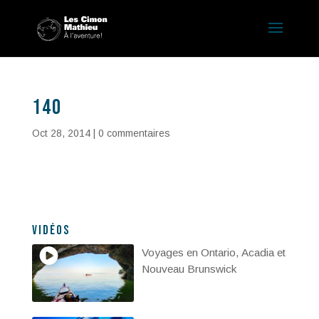
140
Oct 28, 2014
|
0 commentaires
Vidéos
Voyages en Ontario, Acadia et
Nouveau Brunswick