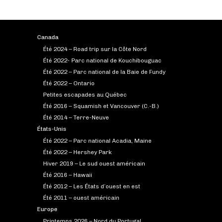
Canada
Été 2024 – Road trip sur la Côte Nord
Été 2022- Parc national de Kouchibouguac
Été 2022 – Parc national de la Baie de Fundy
Été 2022 – Ontario
Petites escapades au Québec
Été 2016 – Squamish et Vancouver (C.-B.)
Été 2014 – Terre-Neuve
États-Unis
Été 2022 – Parc national Acadia, Maine
Été 2022 – Hershey Park
Hiver 2019 – Le sud ouest américain
Été 2016 – Hawaii
Été 2012 – Les États d’ouest en est
Été 2011 – ouest américain
Europe
Printemps 2026 – Nord du Portugal