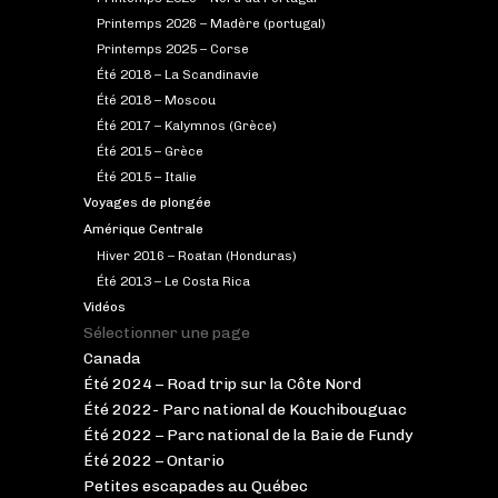
Printemps 2026 – Madère (portugal)
Printemps 2025 – Corse
Été 2018 – La Scandinavie
Été 2018 – Moscou
Été 2017 – Kalymnos (Grèce)
Été 2015 – Grèce
Été 2015 – Italie
Voyages de plongée
Amérique Centrale
Hiver 2016 – Roatan (Honduras)
Été 2013 – Le Costa Rica
Vidéos
Sélectionner une page
Canada
Été 2024 – Road trip sur la Côte Nord
Été 2022- Parc national de Kouchibouguac
Été 2022 – Parc national de la Baie de Fundy
Été 2022 – Ontario
Petites escapades au Québec