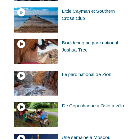
Little Cayman et Southern
Cross Club
Bouldering au parc national
Joshua Tree
Le parc national de Zion
De Copenhague à Oslo à vélo
Une semaine à Moscou