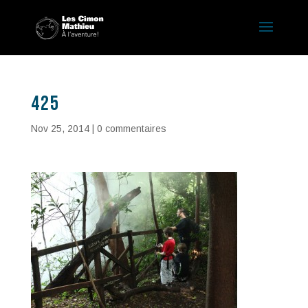
425
Nov 25, 2014
|
0 commentaires