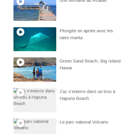
Une semaine au Roatan
Plongée en apnée avec les
raies manta
Green Sand Beach, Big Island
Hawai
Zac s’enterre dans un trou à
Hapuna Beach
Le parc national Volcano