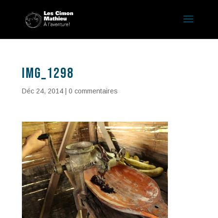
IMG_1298
Déc 24, 2014
|
0 commentaires