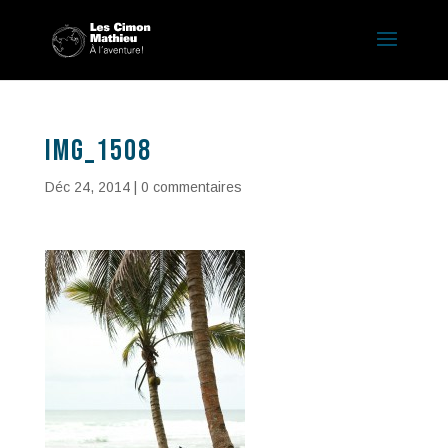
IMG_1508
Déc 24, 2014
|
0 commentaires