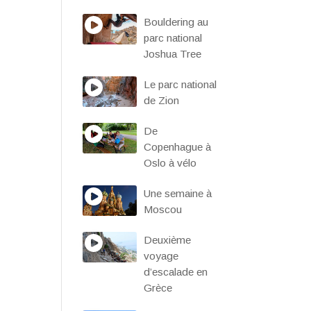
Bouldering au
parc national
Joshua Tree
Le parc national
de Zion
De
Copenhague à
Oslo à vélo
Une semaine à
Moscou
Deuxième
voyage
d’escalade en
Grèce