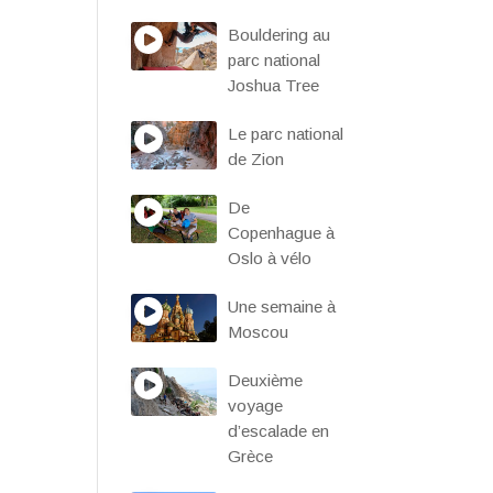
Bouldering au
parc national
Joshua Tree
Le parc national
de Zion
De
Copenhague à
Oslo à vélo
Une semaine à
Moscou
Deuxième
voyage
d’escalade en
Grèce