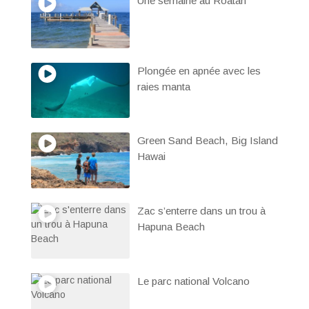
Une semaine au Roatan
Plongée en apnée avec les
raies manta
Green Sand Beach, Big Island
Hawai
Zac s’enterre dans un trou à
Hapuna Beach
Le parc national Volcano