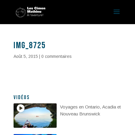
IMG_8725
Août 5, 2015
|
0 commentaires
Vidéos
Voyages en Ontario, Acadia et
Nouveau Brunswick