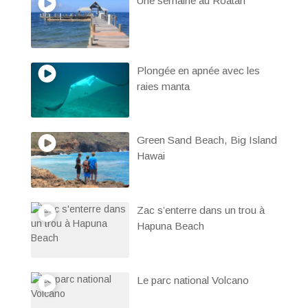
Une semaine au Roatan
Plongée en apnée avec les
raies manta
Green Sand Beach, Big Island
Hawai
Zac s’enterre dans un trou à
Hapuna Beach
Le parc national Volcano