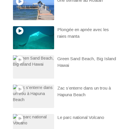
Une semaine au Roatan
Plongée en apnée avec les
raies manta
Green Sand Beach, Big Island
Hawai
Zac s’enterre dans un trou à
Hapuna Beach
Le parc national Volcano