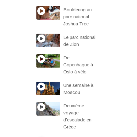
Bouldering au
parc national
Joshua Tree
Le parc national
de Zion
De
Copenhague à
Oslo à vélo
Une semaine à
Moscou
Deuxième
voyage
d’escalade en
Grèce