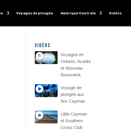
pe
Voyages de plongée
Amérique Centrale
Vidéos
Vidéos
Voyages en
Ontario, Acadia
et Nouveau
Brunswick
Voyage de
plongée aux
Iles Cayman
Little Cayman
et Southern
Cross Club