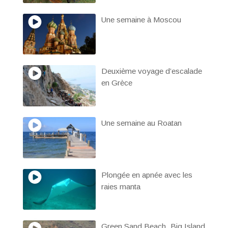
Une semaine à Moscou
Deuxième voyage d’escalade
en Grèce
Une semaine au Roatan
Plongée en apnée avec les
raies manta
Green Sand Beach, Big Island