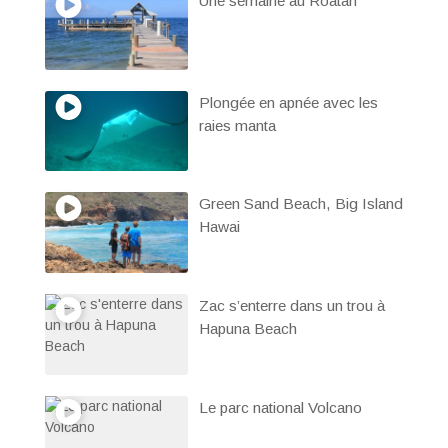
Une semaine au Roatan
Plongée en apnée avec les
raies manta
Green Sand Beach, Big Island
Hawai
Zac s’enterre dans un trou à
Hapuna Beach
Le parc national Volcano