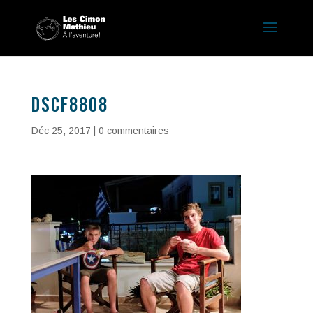
DSCF8808
Déc 25, 2017
|
0 commentaires