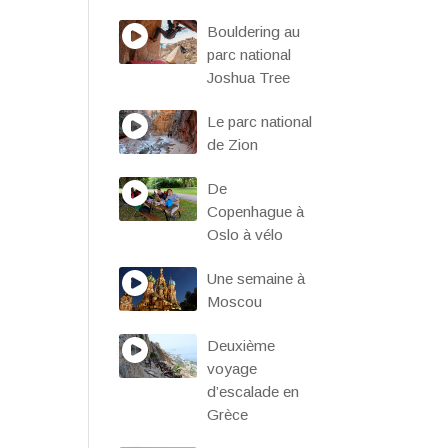
Bouldering au
parc national
Joshua Tree
Le parc national
de Zion
De
Copenhague à
Oslo à vélo
Une semaine à
Moscou
Deuxième
voyage
d’escalade en
Grèce