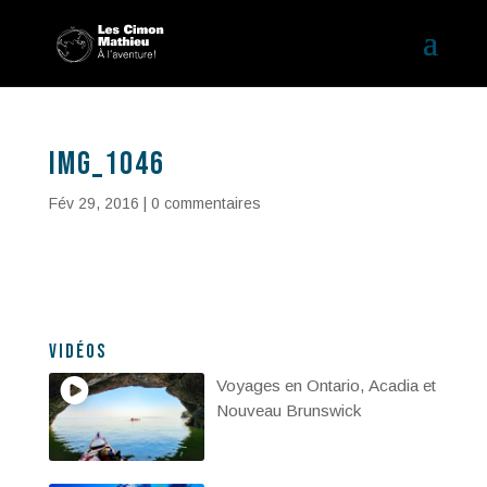
IMG_1046
Fév 29, 2016
|
0 commentaires
Vidéos
Voyages en Ontario, Acadia et
Nouveau Brunswick