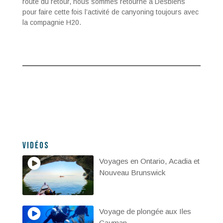
route du retour, nous sommes retourné à Desbiens
pour faire cette fois l’activité de canyoning toujours avec
la compagnie H20.
Vidéos
Voyages en Ontario, Acadia et
Nouveau Brunswick
Voyage de plongée aux Iles
Cayman