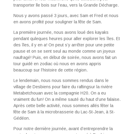
transporter lle bois sur l’eau, vers la Grande Décharge.
Nous y avons passé 3 jours, avec Sam et Fred et nous
en avons profité pour souligner la fête de Sam.
La première journée, nous avons loué des kayaks
pendant quleques heures pour aller explorer les îles. Et
des îles, il y en a! On peut s’y arrêter pour une petite
pause et on se sent seul au monde comme un joyeux
naufragé! Puis, en début de soirée, nous avons fait un
tour guidé en zodiac où nous en avons appris
beaucoup sur l’histoire de cette région.
Le lendemain, nous nous sommes rendus dans le
village de Desbiens pour faire du raftingsur la rivière
Metabetchouan avec la compagnie H20. On a eu
vraiment du fun! On a même sauté du haut d’une falaise.
Après cette belle activité, nous sommes allés fêter la
fête de Sam à la microbrasserie du Lac-St-Jean, à St-
Gédéon.
Pour notre dernière journée, avant d’entreprendre la