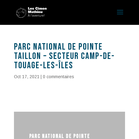
Parc national de Pointe
taillon – secteur Camp-de-
Touage-Les-Îles
Oct 17, 2021
|
0 commentaires
Parc national de Pointe